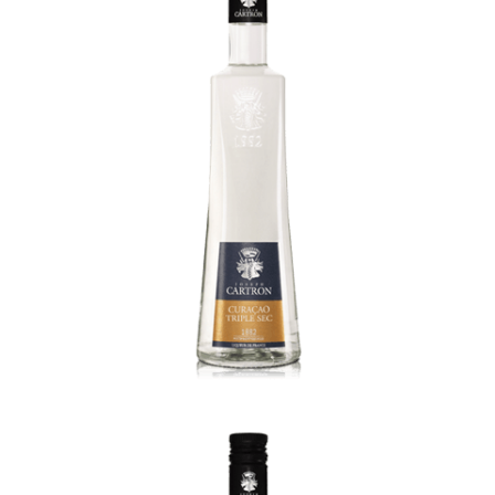
Curacao Triple sec 25% Alc.