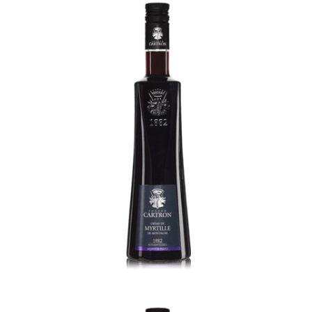
Creme de Myrtille de Montagne