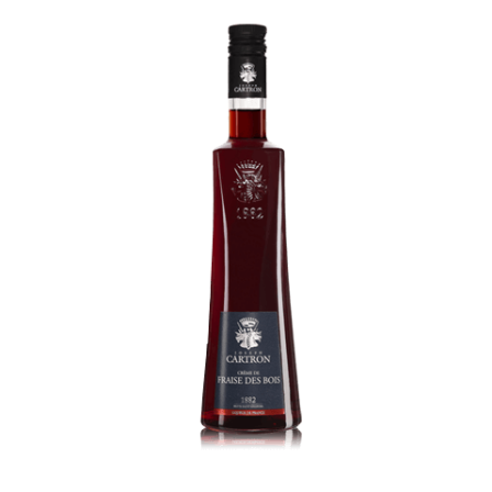
Creme de Fraise des Bois