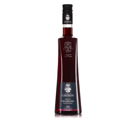
Creme de Framboise de Bourgogne