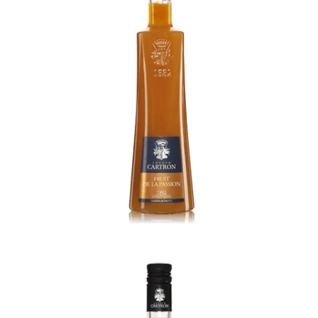
Lychee