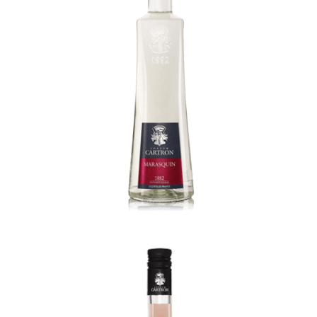
Pamplemousse Rose