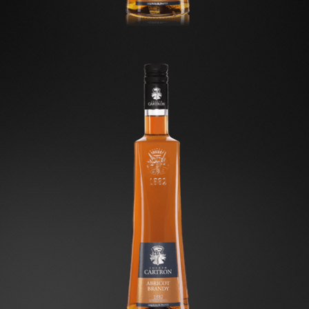
Apricot