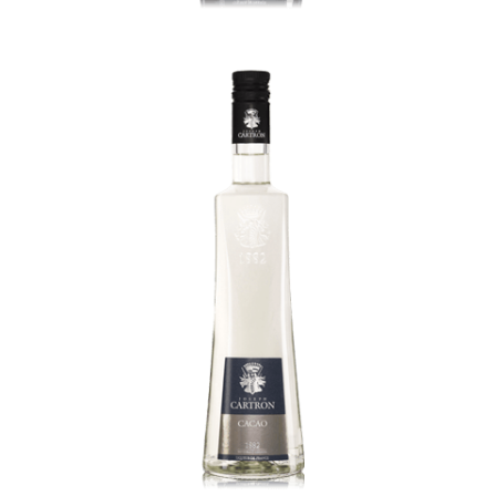
Cacao Blanc White