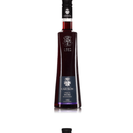
Creme de Mure des Roncieres