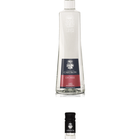
Marasquin