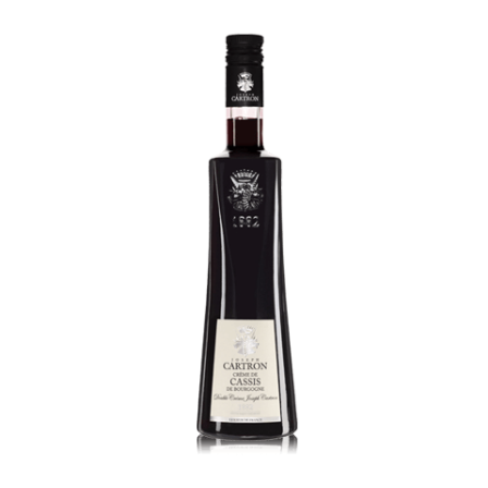
Creme de Cassis Double Creme