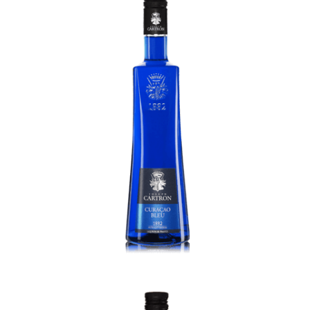
Curacao Bleu