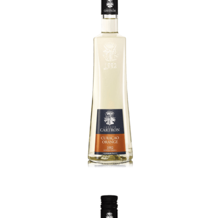
Curacao Triple sec 40% Alc.