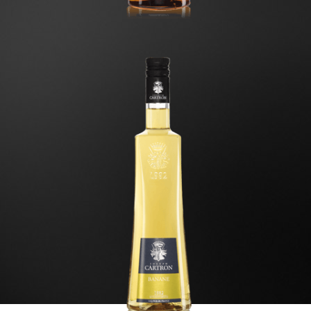
Banane