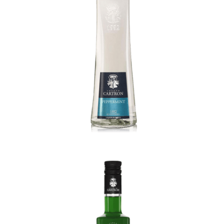
Peppermint Vert (green)