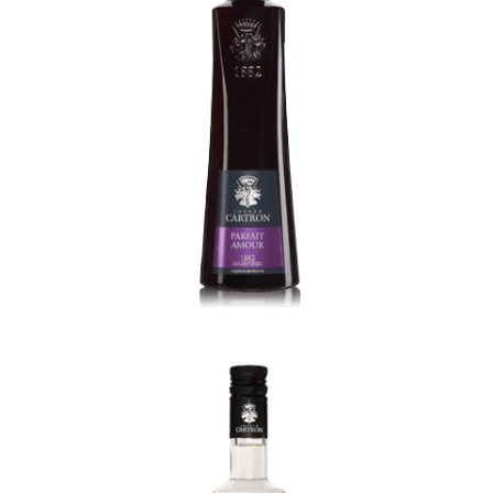
Peppermint Blanc (white)