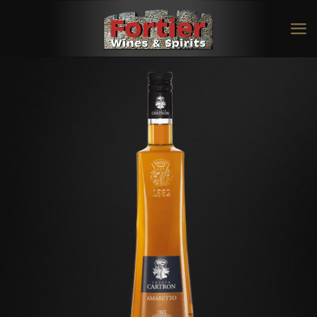
Amaretto