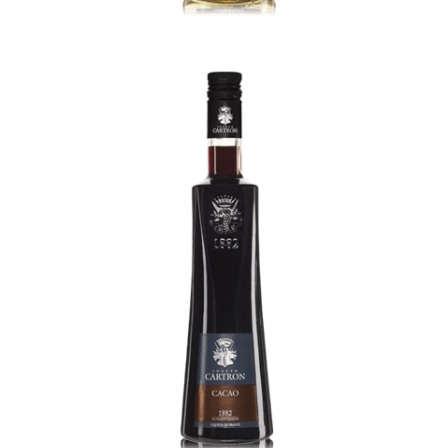
Cacao Brun Brown