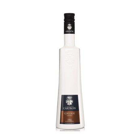
Cocody